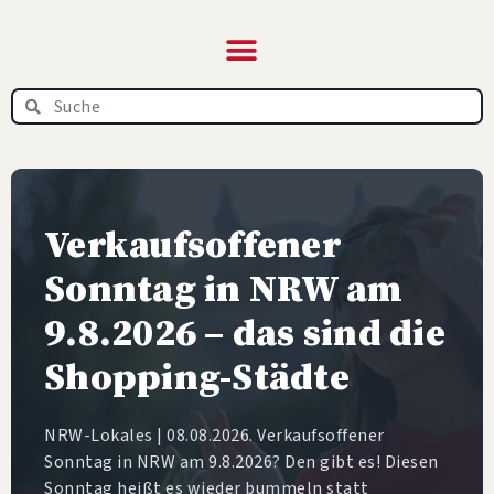
NRW‑News.de – das
Online-Magazin
Verkaufsoffener
Sonntag in NRW am
9.8.2026 – das sind die
Shopping-Städte
NRW-Lokales | 08.08.2026. Verkaufsoffener
Sonntag in NRW am 9.8.2026? Den gibt es! Diesen
Sonntag heißt es wieder bummeln statt