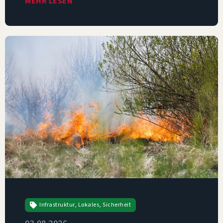
MEHR LESEN
Infrastruktur
,
Lokales
,
Sicherheit