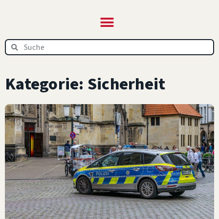
NRW‑News.de – das
Online-Magazin
Kategorie: Sicherheit