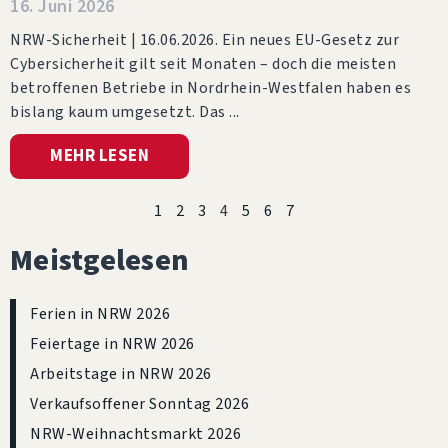
16. Juni 2026
NRW-Sicherheit | 16.06.2026. Ein neues EU-Gesetz zur
Cybersicherheit gilt seit Monaten – doch die meisten
betroffenen Betriebe in Nordrhein-Westfalen haben es
bislang kaum umgesetzt. Das
MEHR LESEN
1
2
3
4
5
6
7
Meistgelesen
Ferien in NRW 2026
Feiertage in NRW 2026
Arbeitstage in NRW 2026
Verkaufsoffener Sonntag 2026
NRW-Weihnachtsmarkt 2026