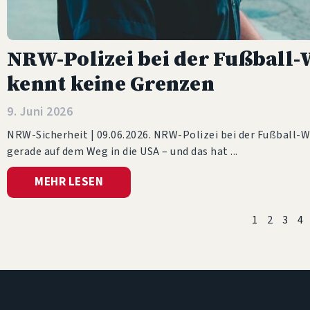
NRW-Polizei bei der Fußball-
kennt keine Grenzen
9. Juni 2026
NRW-Sicherheit | 09.06.2026. NRW-Polizei bei der Fußball-W
gerade auf dem Weg in die USA – und das hat
MEHR LESEN
1
2
3
4