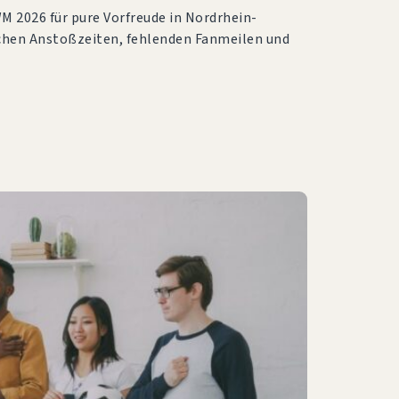
WM 2026 für pure Vorfreude in Nordrhein-
chen Anstoßzeiten, fehlenden Fanmeilen und