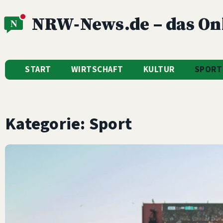
NRW‑News.de – das On
START
WIRTSCHAFT
KULTUR
SPORT
Kategorie: Sport