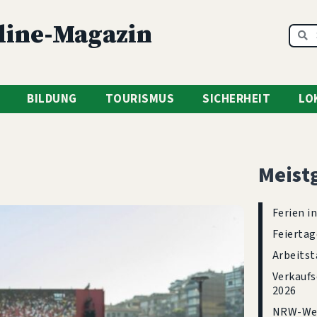
line-Magazin
BILDUNG
TOURISMUS
SICHERHEIT
LO
Meist
Ferien i
Feiertag
Arbeitst
Verkaufs
2026
NRW-Wei