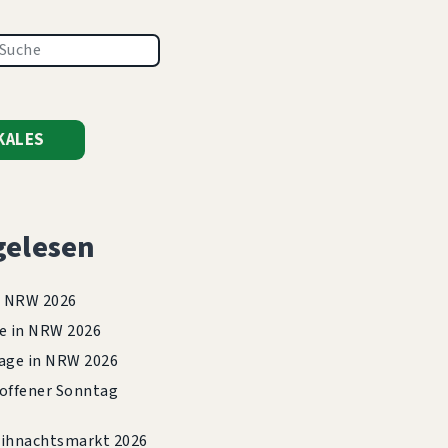
KALES
gelesen
n NRW 2026
e in NRW 2026
age in NRW 2026
offener Sonntag
hnachtsmarkt 2026