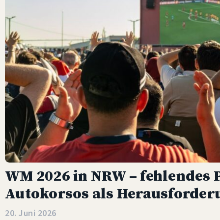
WM 2026 in NRW – fehlendes 
Autokorsos als Herausforder
20. Juni 2026