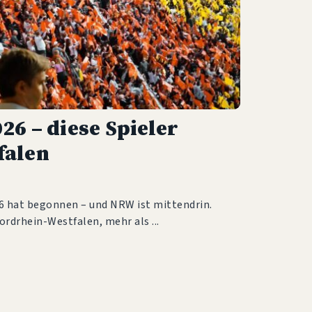
6 – diese Spieler
falen
6 hat begonnen – und NRW ist mittendrin.
ordrhein-Westfalen, mehr als