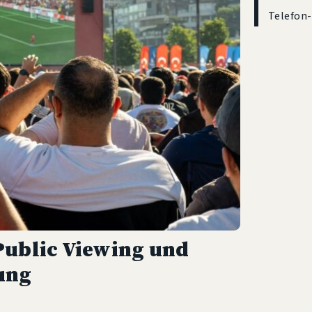
Telefon
Public Viewing und
ung