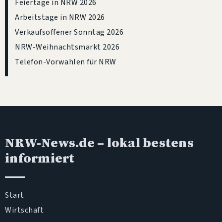
Feiertage in NRW 2026
Arbeitstage in NRW 2026
Verkaufsoffener Sonntag 2026
NRW-Weihnachtsmarkt 2026
Telefon-Vorwahlen für NRW
NRW-News.de
– lokal bestens
informiert
Start
Wirtschaft