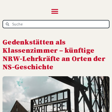
NRW‑News.de – das
Online-Magazin
Gedenkstätten als
Klassenzimmer – künftige
NRW-Lehrkräfte an Orten der
NS-Geschichte