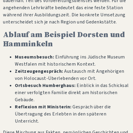
dauerhaft Teil des Vorbereitungsdienstes werden. Für die
angehenden Lehrkräfte bedeutet das eine feste Station
während ihrer Ausbildungszeit. Die konkrete Umsetzung
unterscheidet sich je nach Region und Gedenkstätte.
Ablauf am Beispiel Dorsten und
Hamminkeln
Museumsbesuch:
Einführung ins Jüdische Museum
Westfalen mit historischem Kontext.
Zeitzeugengespräch:
Austausch mit Angehörigen
von Holocaust-Überlebenden vor Ort.
Ortsbesuch Humberghaus:
Einblick in das Schicksal
einer verfolgten Familie direkt am historischen
Gebäude.
Reflexion mit Ministerin:
Gespräch über die
Übertragung des Erlebten in den späteren
Unterricht.
Diese Mischung aus Fakten, persönlichen Geschichten und