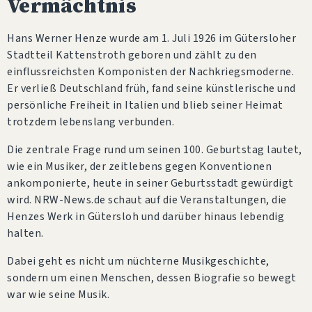
Vermächtnis
Hans Werner Henze wurde am 1. Juli 1926 im Gütersloher
Stadtteil Kattenstroth geboren und zählt zu den
einflussreichsten Komponisten der Nachkriegsmoderne.
Er verließ Deutschland früh, fand seine künstlerische und
persönliche Freiheit in Italien und blieb seiner Heimat
trotzdem lebenslang verbunden.
Die zentrale Frage rund um seinen 100. Geburtstag lautet,
wie ein Musiker, der zeitlebens gegen Konventionen
ankomponierte, heute in seiner Geburtsstadt gewürdigt
wird. NRW-News.de schaut auf die Veranstaltungen, die
Henzes Werk in Gütersloh und darüber hinaus lebendig
halten.
Dabei geht es nicht um nüchterne Musikgeschichte,
sondern um einen Menschen, dessen Biografie so bewegt
war wie seine Musik.