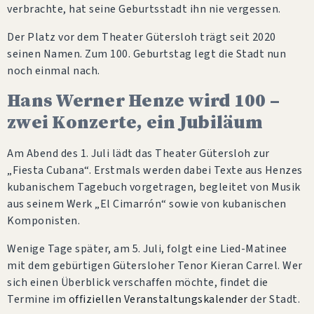
verbrachte, hat seine Geburtsstadt ihn nie vergessen.
Der Platz vor dem Theater Gütersloh trägt seit 2020
seinen Namen. Zum 100. Geburtstag legt die Stadt nun
noch einmal nach.
Hans Werner Henze wird 100 –
zwei Konzerte, ein Jubiläum
Am Abend des 1. Juli lädt das Theater Gütersloh zur
„Fiesta Cubana“. Erstmals werden dabei Texte aus Henzes
kubanischem Tagebuch vorgetragen, begleitet von Musik
aus seinem Werk „El Cimarrón“ sowie von kubanischen
Komponisten.
Wenige Tage später, am 5. Juli, folgt eine Lied-Matinee
mit dem gebürtigen Gütersloher Tenor Kieran Carrel. Wer
sich einen Überblick verschaffen möchte, findet die
Termine im
offiziellen Veranstaltungskalender
der Stadt.