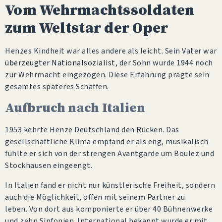
Vom Wehrmachtssoldaten
zum Weltstar der Oper
Henzes Kindheit war alles andere als leicht. Sein Vater war
überzeugter Nationalsozialist
, der Sohn wurde 1944 noch
zur Wehrmacht eingezogen. Diese Erfahrung prägte sein
gesamtes späteres Schaffen.
Aufbruch nach Italien
1953 kehrte Henze Deutschland den Rücken. Das
gesellschaftliche Klima empfand er als eng, musikalisch
fühlte er sich von der strengen Avantgarde um Boulez und
Stockhausen eingeengt.
In Italien fand er nicht nur künstlerische Freiheit, sondern
auch die Möglichkeit, offen mit seinem Partner zu
leben. Von dort aus komponierte er über 40 Bühnenwerke
und zehn Sinfonien. International bekannt wurde er mit