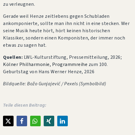
zu verleugnen.
Gerade weil Henze zeitlebens gegen Schubladen
ankomponierte, sollte man ihn nicht in eine stecken. Wer
seine Musik heute hört, hört keinen historischen
Klassiker, sondern einen Komponisten, der immer noch
etwas zu sagen hat.
Quellen:
LWL-Kulturstiftung, Pressemitteilung, 2026;
Kölner Philharmonie, Programmreihe
zum 100.
Geburtstag von Hans Werner Henze, 2026
Bildquelle: Božo Gunjajević / Pexels (Symbolbild)
Teile diesen Beitrag: