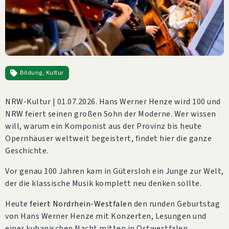
Bildung
,
Kultur
NRW-Kultur | 01.07.2026. Hans Werner Henze wird 100 und
NRW feiert seinen großen Sohn der Moderne. Wer wissen
will, warum ein Komponist aus der Provinz bis heute
Opernhäuser weltweit begeistert, findet hier die ganze
Geschichte.
Vor genau 100 Jahren kam in Gütersloh ein Junge zur Welt,
der die klassische Musik komplett neu denken sollte.
Heute
feiert Nordrhein-Westfalen
den runden Geburtstag
von Hans Werner Henze mit Konzerten, Lesungen und
einer kubanischen Nacht mitten in Ostwestfalen.