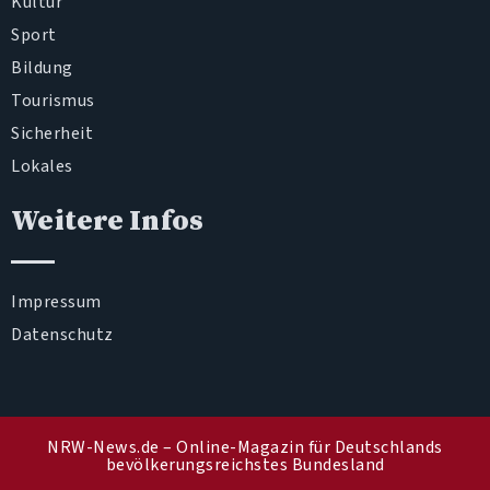
Kultur
Sport
Bildung
Tourismus
Sicherheit
Lokales
Weitere Infos
Impressum
Datenschutz
NRW-News.de – Online-Magazin für Deutschlands
bevölkerungsreichstes Bundesland