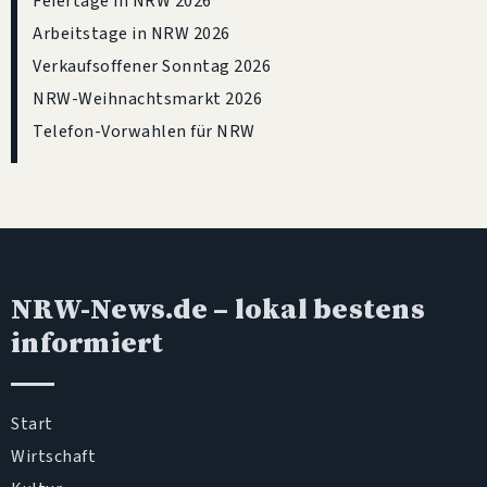
Feiertage in NRW 2026
Arbeitstage in NRW 2026
Verkaufsoffener Sonntag 2026
NRW-Weihnachtsmarkt 2026
Telefon-Vorwahlen für NRW
NRW-News.de
– lokal bestens
informiert
Start
Wirtschaft