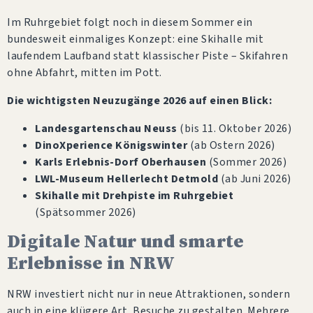
Im Ruhrgebiet folgt noch in diesem Sommer ein
bundesweit einmaliges Konzept: eine Skihalle mit
laufendem Laufband statt klassischer Piste – Skifahren
ohne Abfahrt, mitten im Pott.
Die wichtigsten Neuzugänge 2026 auf einen Blick:
Landesgartenschau Neuss
(bis 11. Oktober 2026)
DinoXperience Königswinter
(ab Ostern 2026)
Karls Erlebnis-Dorf Oberhausen
(Sommer 2026)
LWL-Museum Hellerlecht Detmold
(ab Juni 2026)
Skihalle mit Drehpiste im Ruhrgebiet
(Spätsommer 2026)
Digitale Natur und smarte
Erlebnisse in NRW
NRW investiert nicht nur in neue Attraktionen, sondern
auch in eine klügere Art, Besuche zu gestalten. Mehrere