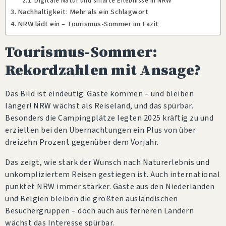
Digitale Natur und smarte Erlebnisse in NRW
Nachhaltigkeit: Mehr als ein Schlagwort
NRW lädt ein – Tourismus-Sommer im Fazit
Tourismus-Sommer:
Rekordzahlen mit Ansage?
Das Bild ist eindeutig: Gäste kommen – und bleiben
länger! NRW wächst als Reiseland, und das spürbar.
Besonders die Campingplätze legten 2025 kräftig zu und
erzielten bei den Übernachtungen ein Plus von über
dreizehn Prozent gegenüber dem Vorjahr.
Das zeigt, wie stark der Wunsch nach Naturerlebnis und
unkompliziertem Reisen gestiegen ist. Auch international
punktet NRW immer stärker. Gäste aus den Niederlanden
und Belgien bleiben die größten ausländischen
Besuchergruppen – doch auch aus ferneren Ländern
wächst das Interesse spürbar.