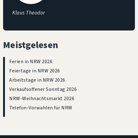
Klaus Theodor
Meistgelesen
Ferien in NRW 2026
Feiertage in NRW 2026
Arbeitstage in NRW 2026
Verkaufsoffener Sonntag 2026
NRW-Weihnachtsmarkt 2026
Telefon-Vorwahlen für NRW