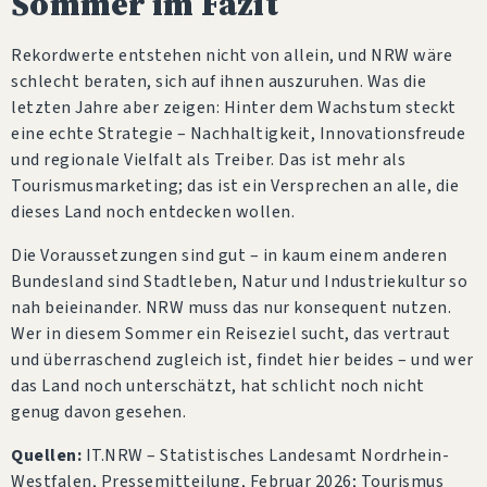
Sommer im Fazit
Rekordwerte entstehen nicht von allein, und NRW wäre
schlecht beraten, sich auf ihnen auszuruhen. Was die
letzten Jahre aber zeigen: Hinter dem Wachstum steckt
eine echte Strategie – Nachhaltigkeit, Innovationsfreude
und regionale Vielfalt als Treiber. Das ist mehr als
Tourismusmarketing; das ist ein Versprechen an alle, die
dieses Land noch entdecken wollen.
Die Voraussetzungen sind gut – in kaum einem anderen
Bundesland sind Stadtleben, Natur und Industriekultur so
nah beieinander. NRW muss das nur konsequent nutzen.
Wer in diesem Sommer ein Reiseziel sucht, das vertraut
und überraschend zugleich ist, findet hier beides – und wer
das Land noch unterschätzt, hat schlicht noch nicht
genug davon gesehen.
Quellen:
IT.NRW – Statistisches Landesamt Nordrhein-
Westfalen, Pressemitteilung, Februar 2026; Tourismus