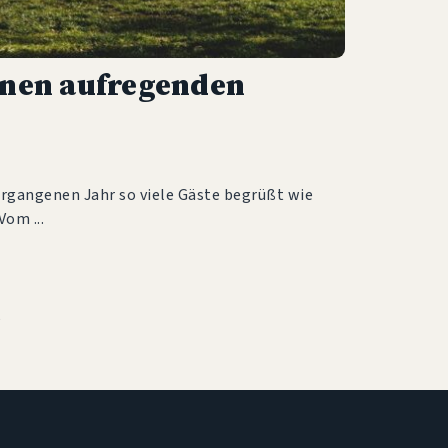
inen aufregenden
rgangenen Jahr so viele Gäste begrüßt wie
. Vom
5