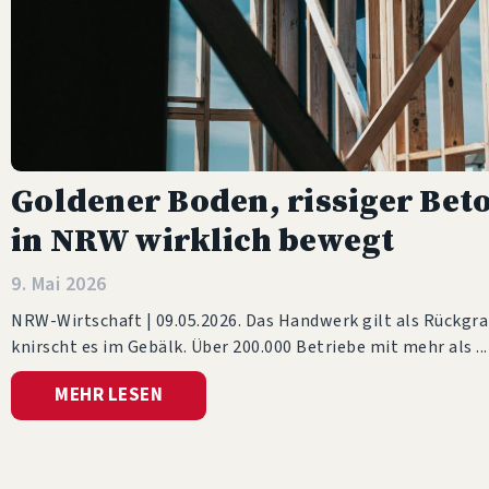
Goldener Boden, rissiger Be
in NRW wirklich bewegt
9. Mai 2026
NRW-Wirtschaft | 09.05.2026. Das Handwerk gilt als Rückgra
knirscht es im Gebälk. Über 200.000 Betriebe mit mehr als
MEHR LESEN