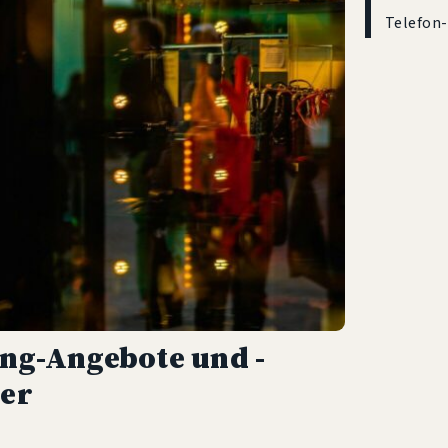
Telefon
ng-Angebote und -
ter