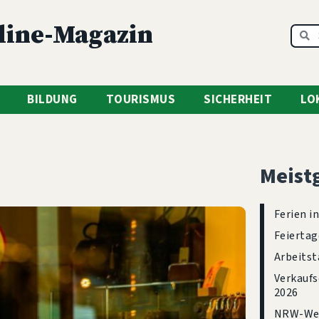
line-Magazin
BILDUNG
TOURISMUS
SICHERHEIT
LO
Meist
Ferien i
Feiertag
Arbeitst
Verkaufs
2026
NRW-Wei