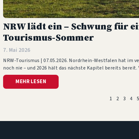
NRW lädt ein – Schwung für e
Tourismus-Sommer
7. Mai 2026
NRW-Tourismus | 07.05.2026. Nordrhein-Westfalen hat im ve
noch nie – und 2026 hält das nächste Kapitel bereits bereit
MEHR LESEN
1
2
3
4