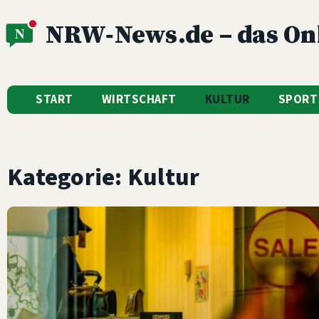
NRW‑News.de – das On
START
WIRTSCHAFT
KULTUR
SPORT
Kategorie: Kultur