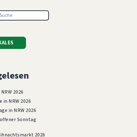
KALES
gelesen
n NRW 2026
e in NRW 2026
age in NRW 2026
offener Sonntag
hnachtsmarkt 2026